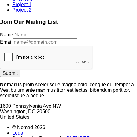
Project 1
Project 2
Join Our Mailing List
Name
Email
Submit
Nomad
is proin scelerisque magna odio, congue dui tempor a.
Vestibulum ante maximus titor, est lectus, bibendum porttitor,
scelerisque a neque.
1600 Pennsylvania Ave NW,
Washington, DC 20500,
United States
© Nomad 2026
Legal