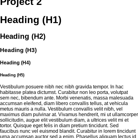
Project 2
Heading (H1)
Heading (H2)
Heading (H3)
Heading (H4)
Heading (H5)
Vestibulum posuere nibh nec nibh gravida tempor. In hac
habitasse platea dictumst. Curabitur non leo porta, volutpat
sem nec, bibendum ante. Morbi venenatis, massa malesuada
accumsan eleifend, diam libero convallis tellus, at vehicula
metus mauris a nulla. Vestibulum convallis velit nibh, vel
maximus diam pulvinar at. Vivamus hendrerit, mi ut ullamcorper
sollicitudin, augue elit vestibulum diam, a ultrices velit mi et
tortor. Quisque eget felis in diam pretium tincidunt. Sed
faucibus nunc vel euismod blandit. Curabitur in lorem tincidunt
urna accumsan auctor sed a enim. Phasellus aliquam lectus id